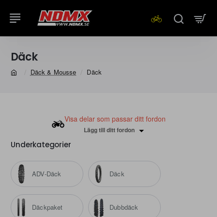
Däck
Däck & Mousse
Däck
home
Visa delar som passar ditt fordon
Lägg till ditt fordon
Underkategorier
ADV-Däck
Däck
Däckpaket
Dubbdäck