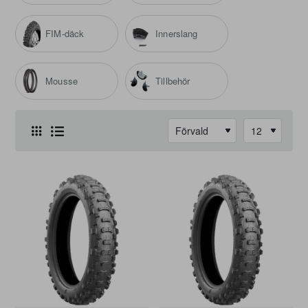
FIM-däck
Innerslang
Mousse
Tillbehör