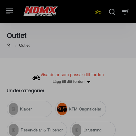
Outlet
Outlet
home
Visa delar som passar ditt fordon
Lägg till ditt fordon
Underkategorier
Kläder
KTM Originaldelar
Reservdelar & Tillbehör
Utrustning