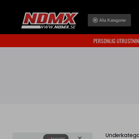
Alla Kategorier
PERSONLIG UTRUSTNI
Underkatego
Nollställ