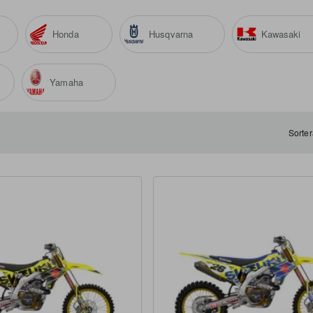
Honda
Husqvarna
Kawasaki
Yamaha
Sorter