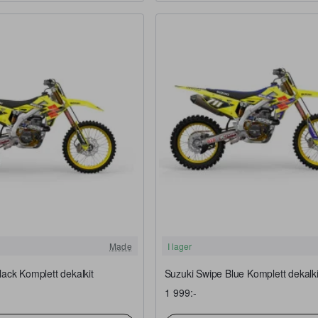
FRI FRAKT
Made
I lager
ack Komplett dekalkit
Suzuki Swipe Blue Komplett dekalki
1 999:-