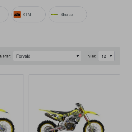
KTM
Sherco
a efter:
Visa: