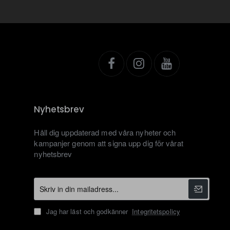
Nyhetsbrev
Håll dig uppdaterad med våra nyheter och
kampanjer genom att signa upp dig för vårat
nyhetsbrev
Skriv
in
din
Jag har läst och godkänner
Integritetspolicy
mailadress...