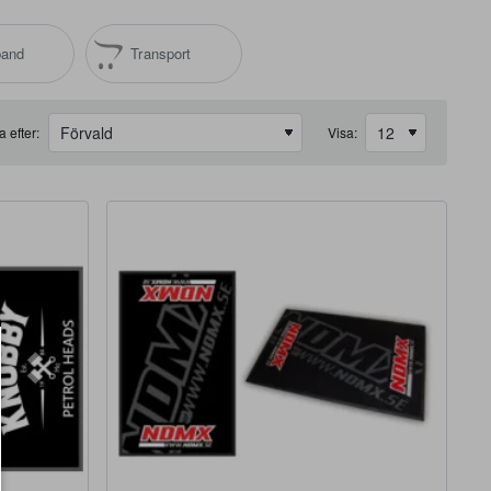
band
Transport
a efter:
Visa: