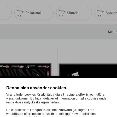
Pallar/ställ
Skruvkit
Spänn
Sorter
Denna sida använder cookies.
Vi använder cookies för att hjälpa dig att navigera effektivt och utföra
vissa funktioner. Du hittar detaljerad information om alla cookies under
respektive samtyckeskategori nedan.
De cookies som kategoriseras som "Nödvändiga" lagras i din
webbläsare eftersom de krävs för att möjliggöra webbplatsens