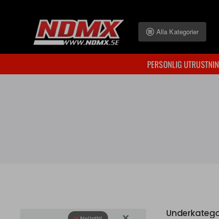
Alla Kategorier
PERSONLIG UTRUSTNI
Underkatego
Nollställ