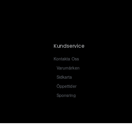
Kundservice
Kontakta Oss
Varumärken
Sidkarta
Öppettider
Sponsring