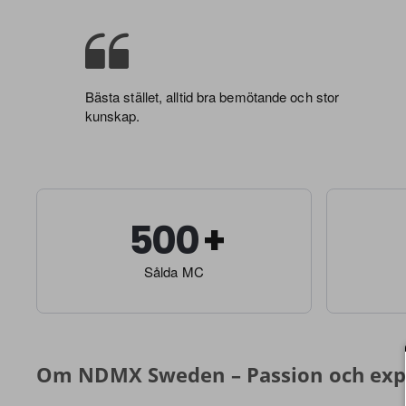
Bästa stället, alltid bra bemötande och stor
kunskap.
500
Sålda MC
Om NDMX Sweden – Passion och expe