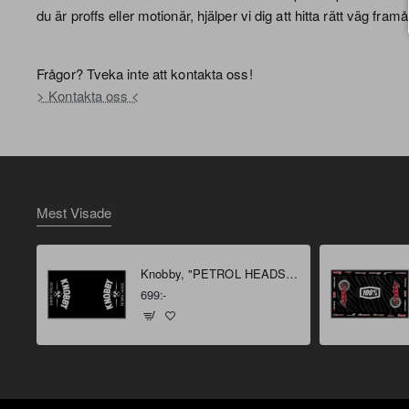
du är proffs eller motionär, hjälper vi dig att hitta rätt väg framå
Frågor? Tveka inte att kontakta oss!
> Kontakta oss <
Mest Visade
Knobby, "PETROL HEADS" Miljömatta 160 X 100 cm
699:-