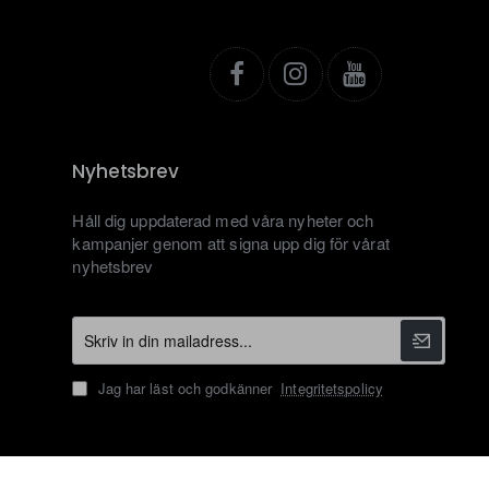
Nyhetsbrev
Håll dig uppdaterad med våra nyheter och
kampanjer genom att signa upp dig för vårat
nyhetsbrev
Skriv
in
din
Jag har läst och godkänner
Integritetspolicy
mailadress...