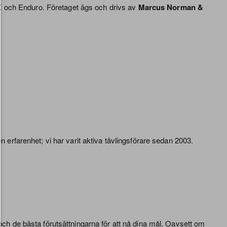
MX och Enduro. Företaget ägs och drivs av
Marcus Norman &
n erfarenhet; vi har varit aktiva tävlingsförare sedan 2003.
 och de bästa förutsättningarna för att nå dina mål. Oavsett om