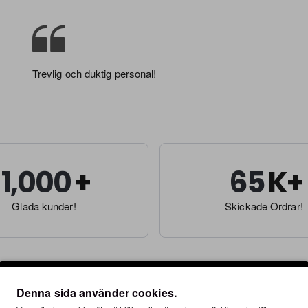
Trevlig och duktig personal!
1,000
65
Glada kunder!
Skickade Ordrar!
rtis sedan 2012
Denna sida använder cookies.