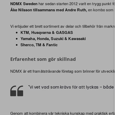
NDMX Sweden
har sedan starten 2012 varit en trygg punkt 
Åke Nilsson tillsammans med Andre Ruth,
en kombo som kom
Vi erbjuder ett brett sortiment av delar och tillbehör från mark
KTM, Husqvarna & GASGAS
Yamaha, Honda, Suzuki & Kawasaki
Sherco, TM & Fantic
Erfarenhet som gör skillnad
NDMX är ett framåtsträvande företag som brinner för utveckling 
"Vi vet vad som krävs för att lyckas – både
Genom att kombinera vår tekniska kunskap med praktisk erfarenh