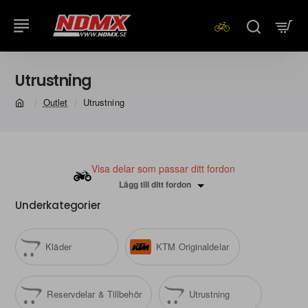
Utrustning
Outlet
Utrustning
home
Visa delar som passar ditt fordon
Lägg till ditt fordon
Underkategorier
Kläder
KTM Originaldelar
Reservdelar & Tillbehör
Utrustning