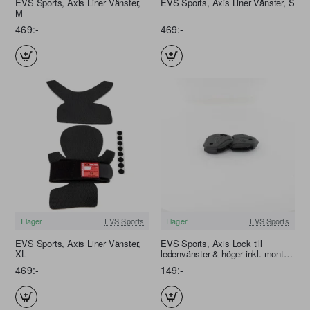
EVS Sports, Axis Liner Vänster,
EVS Sports, Axis Liner Vänster, S
M
469:-
469:-
I lager
EVS Sports
I lager
EVS Sports
EVS Sports, Axis Liner Vänster,
EVS Sports, Axis Lock till
XL
ledenvänster & höger inkl. mont.
detal
469:-
149:-