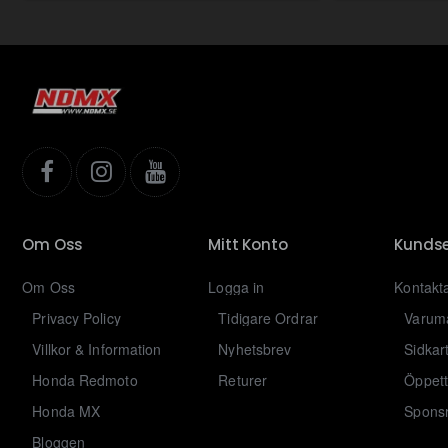
Om Oss
Mitt Konto
Kundse
Om Oss
Logga in
Kontakt
Privacy Policy
Tidigare Ordrar
Varum
Villkor & Information
Nyhetsbrev
Sidkar
Honda Redmoto
Returer
Öppett
Honda MX
Sponsr
Bloggen