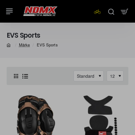
EVS Sports
Märke
EVS Sports
home