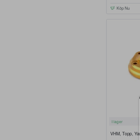
Köp Nu
I lager
VHM, Topp, Ya