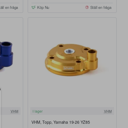
äll en fråga
Köp Nu
Ställ en fråga
FRI FRAKT
FRI FRAKT
VHM
I lager
VHM
VHM, Topp, Yamaha 19-26 YZ85