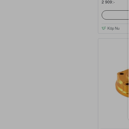
2 909:-
Köp Nu