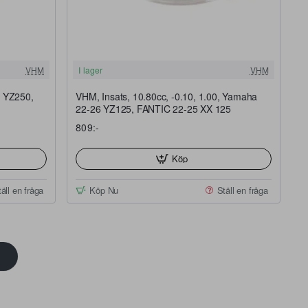
VHM
I lager
VHM
4 YZ250,
VHM, Insats, 10.80cc, -0.10, 1.00, Yamaha
22-26 YZ125, FANTIC 22-25 XX 125
809:-
Köp
äll en fråga
Köp Nu
Ställ en fråga