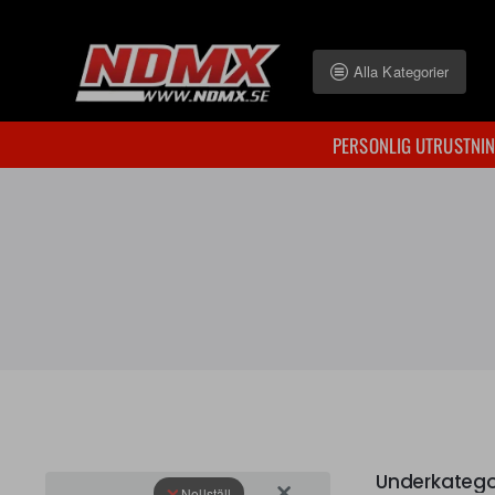
Alla Kategorier
PERSONLIG UTRUSTNI
Underkatego
Nollställ