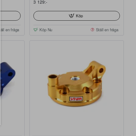
3 129:-
Köp
äll en fråga
Köp Nu
Ställ en fråga