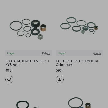
I lager
K-tech
I lager
K-tech
RCU SEALHEAD SERVICE KIT
RCU SEALHEAD SERVICE KIT
KYB 50/18
Öhlins 4616
495:-
595:-