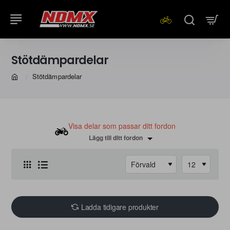
Stötdämpardelar
Stötdämpardelar
home
Visa delar som passar ditt fordon
Lägg till ditt fordon
Ladda tidigare produkter