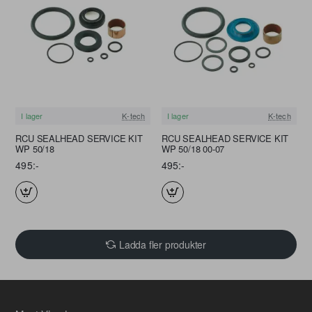
I lager
K-tech
I lager
K-tech
RCU SEALHEAD SERVICE KIT
RCU SEALHEAD SERVICE KIT
WP 50/18
WP 50/18 00-07
495:-
495:-
Ladda fler produkter