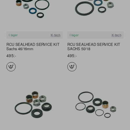
I lager
K-tech
I lager
K-tech
RCU SEALHEAD SERVICE KIT
RCU SEALHEAD SERVICE KIT
Sachs 46/16mm
SACHS 50/18
495:-
495:-