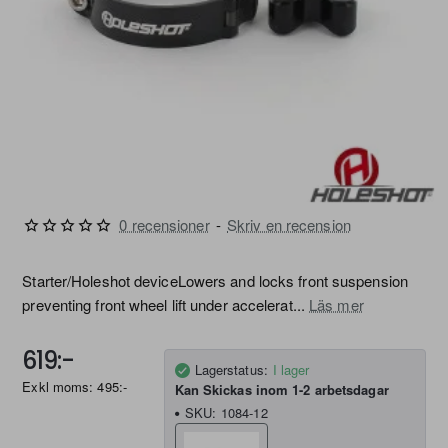
0 recensioner
-
Skriv en recension
Starter/Holeshot deviceLowers and locks front suspension
preventing front wheel lift under accelerat...
Läs mer
619:-
Lagerstatus:
I lager
Exkl moms: 495:-
Kan Skickas inom 1-2 arbetsdagar
SKU:
1084-12