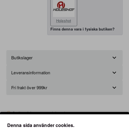
Holeshot
Finns denna vara i fysiska butiken?
Butikslager
Leveransinformation
Fri frakt över 999kr
Ställ en fråga om produkten här
Denna sida använder cookies.