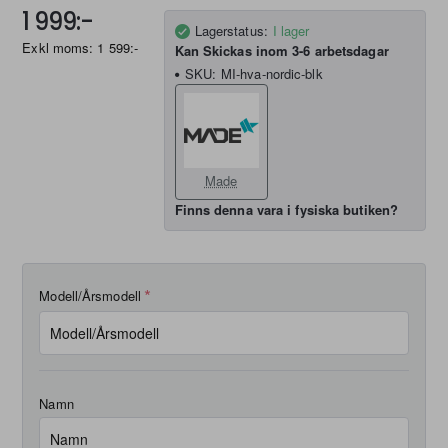
1 999:-
Lagerstatus:
I lager
Exkl moms: 1 599:-
Kan Skickas inom 3-6 arbetsdagar
SKU:
MI-hva-nordic-blk
Made
Finns denna vara i fysiska butiken?
Modell/Årsmodell
Namn