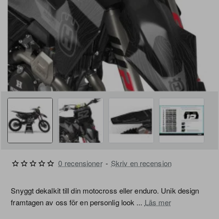
FRI FRAKT
0 recensioner
-
Skriv en recension
Snyggt dekalkit till din motocross eller enduro. Unik design
framtagen av oss för en personlig look ...
Läs mer