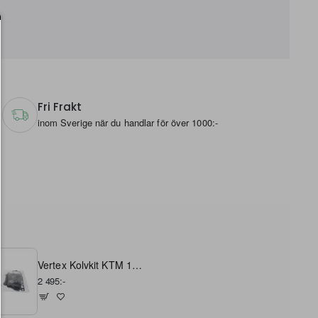
Fri Frakt
inom Sverige när du handlar för över 1000:-
Vertex Kolvkit KTM 125 SX 2023-2026 B - 53,95
2 495:-