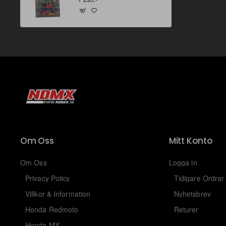
Om Oss
Mitt Konto
Om Oss
Logga in
Privacy Policy
Tidigare Ordrar
Villkor & Information
Nyhetsbrev
Honda Redmoto
Returer
Honda MX