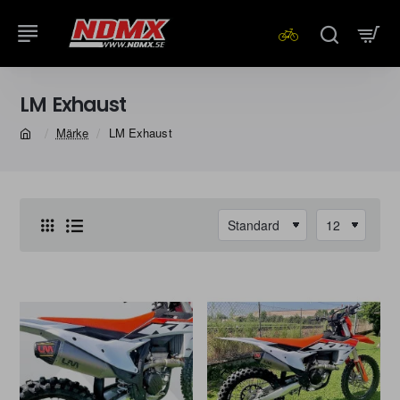
LM Exhaust
Märke
LM Exhaust
home