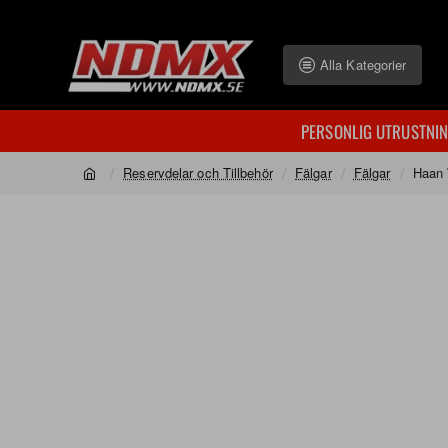
Alla Kategorier
PERSONLIG UTRUSTNI
Reservdelar och Tillbehör
Fälgar
Fälgar
Haan 
home