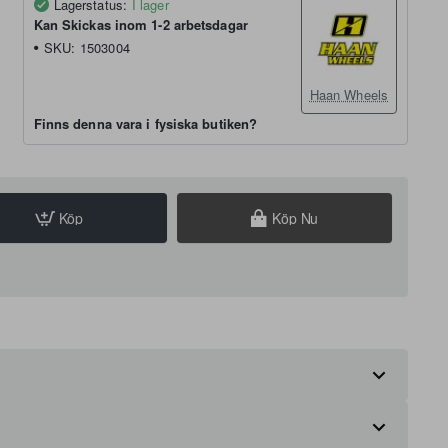
Lagerstatus:
I lager
Kan Skickas inom 1-2 arbetsdagar
SKU:
1503004
Haan Wheels
Finns denna vara i fysiska butiken?
Köp
Köp Nu