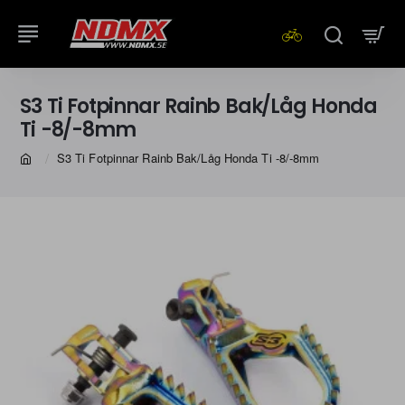
S3 Ti Fotpinnar Rainb Bak/Låg Honda
Ti -8/-8mm
S3 Ti Fotpinnar Rainb Bak/Låg Honda Ti -8/-8mm
home