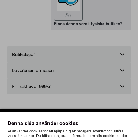
S3
Finns denna vara i fysiska butiken?
Butikslager
Leveransinformation
Fri frakt över 999kr
Ställ en fråga om produkten här
Denna sida använder cookies.
Vi använder cookies för att hjälpa dig att navigera effektivt och utföra
vissa funktioner. Du hittar detaljerad information om alla cookies under