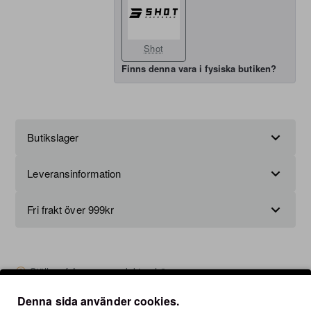
Shot
Finns denna vara i fysiska butiken?
Butikslager
Leveransinformation
Fri frakt över 999kr
Ställ en fråga om produkten här
Denna sida använder cookies.