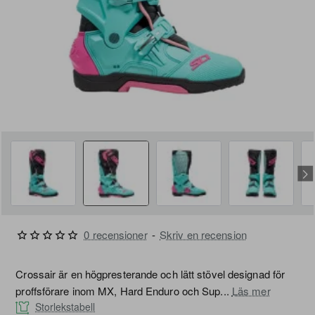
FRI FRAKT
0 recensioner
-
Skriv en recension
Crossair är en högpresterande och lätt stövel designad för
proffsförare inom MX, Hard Enduro och Sup...
Läs mer
Storlekstabell