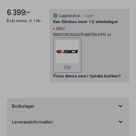
6 399:-
Lagerstatus:
I lager
Exkl moms: 5 119:-
Kan Skickas inom 1-2 arbetsdagar
SKU:
MMXCROSSAIR-MNTBLKPK-41
Sidi
Finns denna vara i fysiska butiken?
Butikslager
Leveransinformation