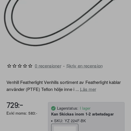
0 recensioner
-
Skriv en recension
Venhill Featherlight Venhills sortiment av Featherlight kablar
använder (PTFE) Teflon hölje inne i ...
Läs mer
729:-
Lagerstatus:
I lager
Exkl moms: 583:-
Kan Skickas inom 1-2 arbetsdagar
SKU:
YZ 224F-BK