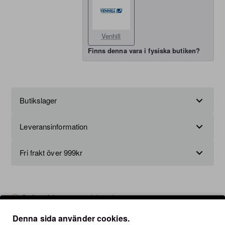
Venhill
Finns denna vara i fysiska butiken?
Butikslager
Leveransinformation
Fri frakt över 999kr
Ställ en fråga om produkten här
Denna sida använder cookies.