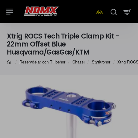
Xtrig ROCS Tech Triple Clamp Kit -
22mm Offset Blue
Husqvarna/GasGas/KTM
Reservdelar och Tillbehör
Chassi
Styrkronor
Xtrig ROCS
home