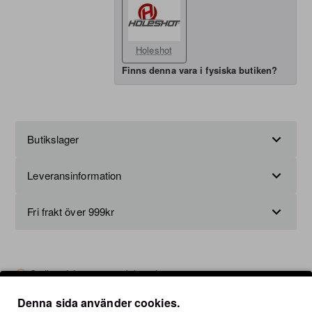
Holeshot
Finns denna vara i fysiska butiken?
Butikslager
Leveransinformation
Fri frakt över 999kr
Ställ en fråga om produkten här
Denna sida använder cookies.